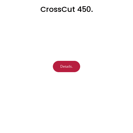
CrossCut 450.
Details.