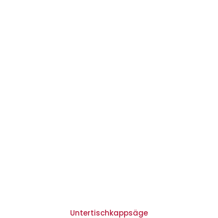
Untertischkappsäge