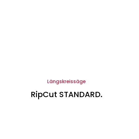
Längskreissäge
RipCut STANDARD.