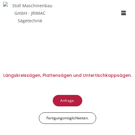
Längskreissägen, Plattensägen und Untertischkappsägen.
Anfrage.
Fertigungsmöglichkeiten.