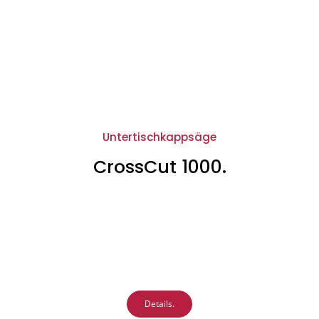
Untertischkappsäge
CrossCut 1000.
Details.