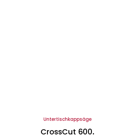
Untertischkappsäge
CrossCut 600.