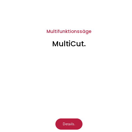
Multifunktionssäge
MultiCut.
Details.