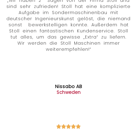
„Wir haben 2 Sägen von der Firma Stoll und
sind sehr zufrieden! Stoll hat eine komplizierte
Aufgabe im Sondermaschinenbau mit
deutscher Ingenieurskunst gelöst, die niemand
sonst bewerkstelligen konnte. Außerdem hat
Stoll einen fantastischen Kundenservice. Stoll
tut alles, um das gewisse „Extra“ zu liefern.
Wir werden die Stoll Maschinen immer
weiterempfehlen!“
Nissabo AB
Schweden