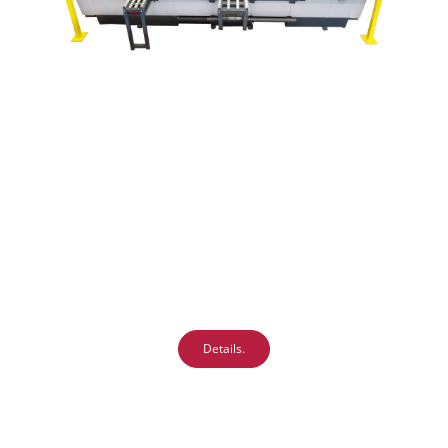
Details.