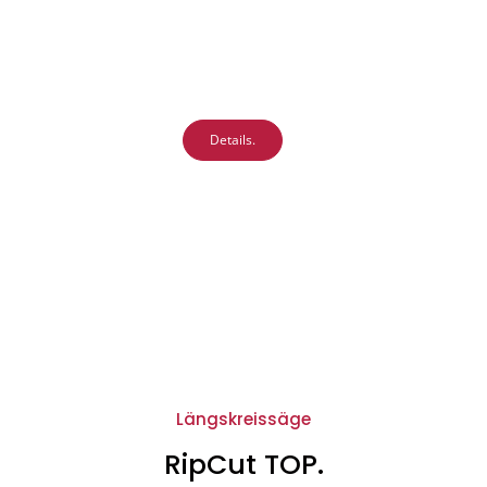
Details.
Längskreissäge
RipCut TOP.