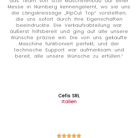
das Team von Stoll Maschinenbau auf einer
Messe in Nürnberg kennengelernt, wo sie uns
die Längskreissäge „RipCut Top“ vorstellten,
die uns sofort durch ihre Eigenschaften
beeindruckte. Die Verkaufsabteilung war
äußerst hilfsbereit und ging auf alle unsere
Wünsche präzise ein. Die von uns gekaufte
Maschine funktioniert perfekt, und der
technische Support war aufmerksam und
bereit, alle unsere Wünsche zu erfüllen.“
Cefis SRL
Italien