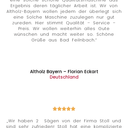
eine solche schöne Qualitätsmaschine das
Ergebnis deren täglicher Arbeit ist. Wir von
Altholz-Bayern wollen jedem der überlegt sich
eine Solche Maschine zuzulegen nur gut
zureden. Hier stimmt Qualität – Service –
Preis. Wir wollen weiterhin alles Gute
wünschen und macht weiter so. Schöne
Grüße aus Bad Feilnbach.“
Altholz Bayern – Florian Eckart
Deutschland
„Wir haben 2 Sägen von der Firma Stoll und
sind sehr zufrieden! Stoll hat eine komplizierte