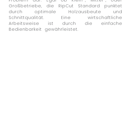
Problem dar. Egal ob Klein-, Mittel-, oder
Großbetriebe, die RipCut Standard punktet
durch optimale Holzausbeute und
Schnittqualität. Eine wirtschaftliche
Arbeitsweise ist durch die einfache
Bedienbarkeit gewährleistet.