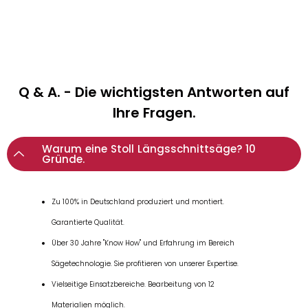
Q & A. - Die wichtigsten Antworten auf
Ihre Fragen.
Warum eine Stoll Längsschnittsäge? 10
Gründe.
Zu 100% in Deutschland produziert und montiert.
Garantierte Qualität.
Über 30 Jahre "Know How" und Erfahrung im Bereich
Sägetechnologie. Sie profitieren von unserer Expertise.
Vielseitige Einsatzbereiche. Bearbeitung von 12
Materialien möglich.