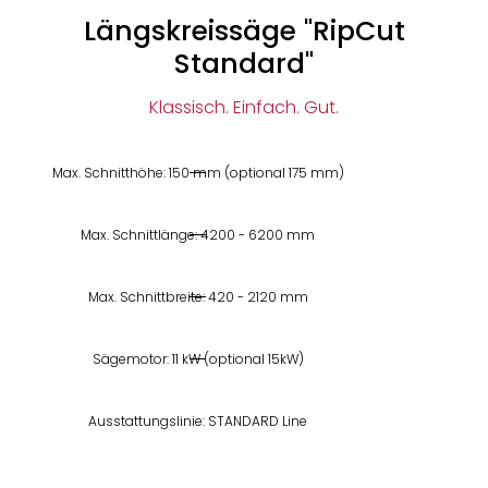
Längskreissäge "RipCut
Standard"
Klassisch. Einfach. Gut.
Max. Schnitthöhe: 150 mm (optional 175 mm)
Max. Schnittlänge: 4200 - 6200 mm
Max. Schnittbreite: 420 - 2120 mm
Sägemotor: 11 kW (optional 15kW)
Ausstattungslinie: STANDARD Line