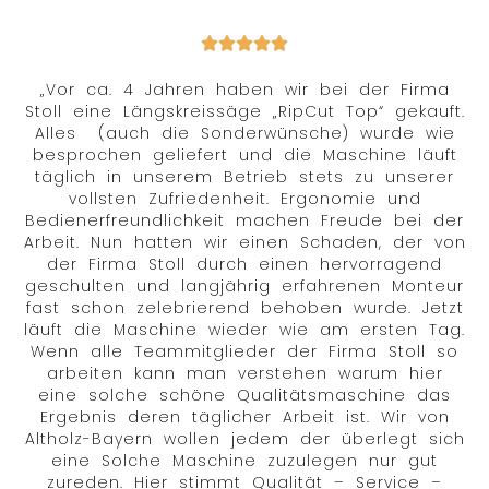
„Vor ca. 4 Jahren haben wir bei der Firma
Stoll eine Längskreissäge „RipCut Top“ gekauft.
Alles (auch die Sonderwünsche) wurde wie
besprochen geliefert und die Maschine läuft
täglich in unserem Betrieb stets zu unserer
vollsten Zufriedenheit. Ergonomie und
Bedienerfreundlichkeit machen Freude bei der
Arbeit. Nun hatten wir einen Schaden, der von
der Firma Stoll durch einen hervorragend
geschulten und langjährig erfahrenen Monteur
fast schon zelebrierend behoben wurde. Jetzt
läuft die Maschine wieder wie am ersten Tag.
Wenn alle Teammitglieder der Firma Stoll so
arbeiten kann man verstehen warum hier
eine solche schöne Qualitätsmaschine das
Ergebnis deren täglicher Arbeit ist. Wir von
Altholz-Bayern wollen jedem der überlegt sich
eine Solche Maschine zuzulegen nur gut
zureden. Hier stimmt Qualität – Service –