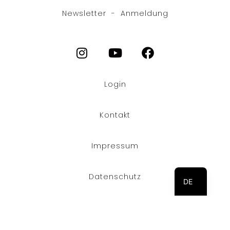
Newsletter - Anmeldung
Login
Kontakt
Impressum
FR
EN
Datenschutz
DE
© Copyright 2026 Stoll Maschinenbau GmbH