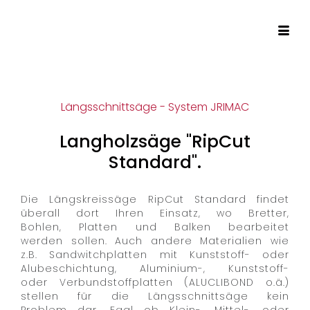
Längsschnittsäge - System JRIMAC
Langholzsäge "RipCut
Standard".
Die Längskreissäge RipCut Standard findet
überall dort Ihren Einsatz, wo Bretter,
Bohlen, Platten und Balken bearbeitet
werden sollen. Auch andere Materialien wie
z.B. Sandwitchplatten mit Kunststoff- oder
Alubeschichtung, Aluminium-, Kunststoff-
oder Verbundstoffplatten (ALUCLIBOND o.ä.)
stellen für die Längsschnittsäge kein