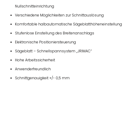
Nullschnitteinrichtung
Verschiedene Möglichkeiten zur Schnittauslösung
Komfortable halbautomatische Sägeblatthöheneinstellung
Stufenlose Einstellung des Breitenanschlags
Elektronische Positioniersteuerung
Sägeblatt – Schnellspannsystem „JRIMAC“
Hohe Arbeitssicherheit
Anwenderfreundlich
Schnittgenauigkeit +/- 0,5 mm