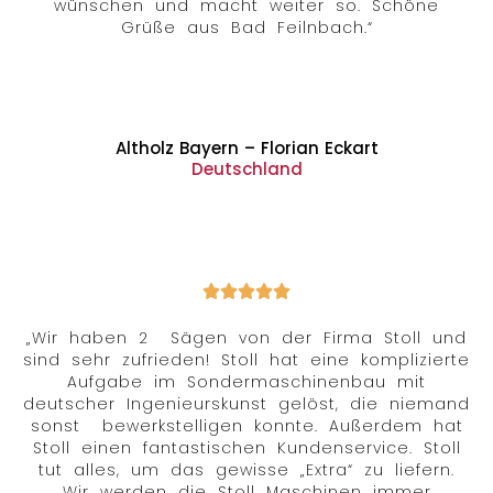
wünschen und macht weiter so. Schöne
Grüße aus Bad Feilnbach.“
Altholz Bayern – Florian Eckart
Deutschland
„Wir haben 2 Sägen von der Firma Stoll und
sind sehr zufrieden! Stoll hat eine komplizierte
Aufgabe im Sondermaschinenbau mit
deutscher Ingenieurskunst gelöst, die niemand
sonst bewerkstelligen konnte. Außerdem hat
Stoll einen fantastischen Kundenservice. Stoll
tut alles, um das gewisse „Extra“ zu liefern.
Wir werden die Stoll Maschinen immer