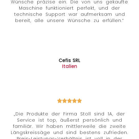
Wünsche präzise ein. Die von uns gekaufte
Maschine funktioniert perfekt, und der
technische Support war aufmerksam und
bereit, alle unsere Wünsche zu erfüllen.“
Cefis SRL
Italien
„Die Produkte der Firma Stoll sind 1A, der
Service ist top, äußerst persönlich und
familiär. Wir haben mittlerweile die zweite
Längskreissäge und sind bestens zufrieden.
Preis-Leistungs-Verhältnis ist voll in der