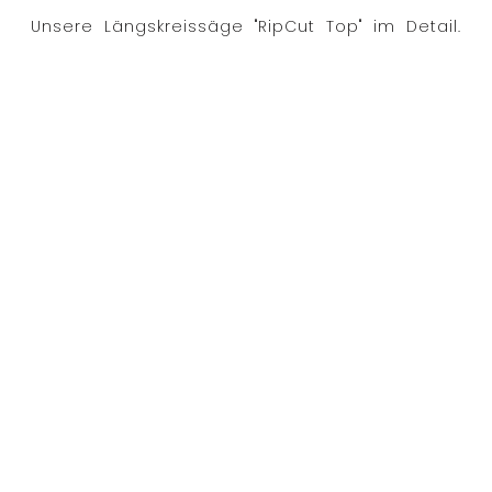
Unsere Längskreissäge "RipCut Top" im Detail.