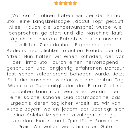
„Vor ca. 4 Jahren haben wir bei der Firma
Stoll eine Längskreissäge „RipCut Top“ gekauft.
Alles (auch die Sonderwünsche) wurde wie
besprochen geliefert und die Maschine läuft
täglich in unserem Betrieb stets zu unserer
vollsten Zufriedenheit. Ergonomie und
Bedienerfreundlichkeit machen Freude bei der
Arbeit. Nun hatten wir einen Schaden, der von
der Firma Stoll durch einen hervorragend
geschulten und langjährig erfahrenen Monteur
fast schon zelebrierend behoben wurde. Jetzt
läuft die Maschine wieder wie am ersten Tag.
Wenn alle Teammitglieder der Firma Stoll so
arbeiten kann man verstehen warum hier
eine solche schöne Qualitätsmaschine das
Ergebnis deren täglicher Arbeit ist. Wir von
Altholz-Bayern wollen jedem der überlegt sich
eine Solche Maschine zuzulegen nur gut
zureden. Hier stimmt Qualität – Service –
Preis. Wir wollen weiterhin alles Gute