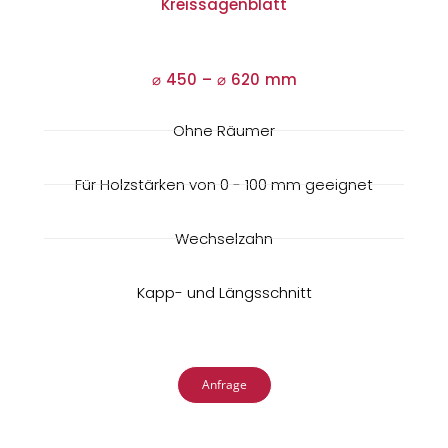
Kreissägenblatt
⌀ 450 –
⌀
620 mm
Ohne Räumer
Für Holzstärken von 0 - 100 mm geeignet
Wechselzahn
Kapp- und Längsschnitt
Anfrage