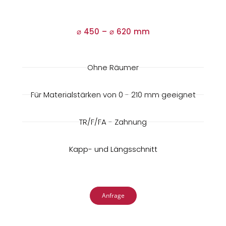
⌀ 450 –
⌀
620 mm
Ohne Räumer
Für Materialstärken von 0 - 210 mm geeignet
TR/F/FA - Zahnung
Kapp- und Längsschnitt
Anfrage