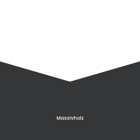
Massivholz