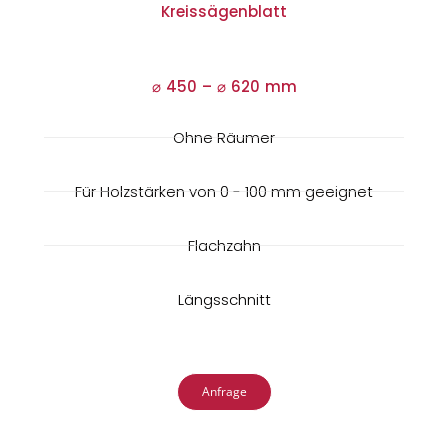
Kreissägenblatt
⌀ 450 –
⌀
620 mm
Ohne Räumer
Für Holzstärken von 0 - 100 mm geeignet
Flachzahn
Längsschnitt
Anfrage