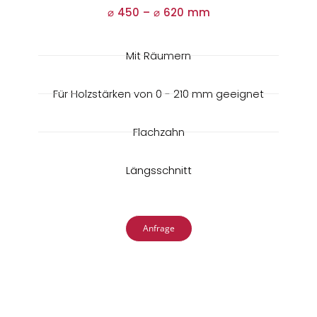
⌀ 450 –
⌀
620 mm
Mit Räumern
Für Holzstärken von 0 - 210 mm geeignet
Flachzahn
Längsschnitt
Anfrage