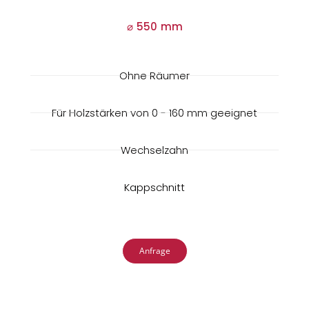
⌀ 550 mm
Ohne Räumer
Für Holzstärken von 0 - 160 mm geeignet
Wechselzahn
Kappschnitt
Anfrage