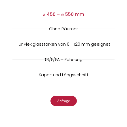
⌀ 450 –
⌀
550 mm
Ohne Räumer
Für Plexiglasstärken von 0 - 120 mm geeignet
TR/F/FA - Zahnung
Kapp- und Längsschnitt
Anfrage