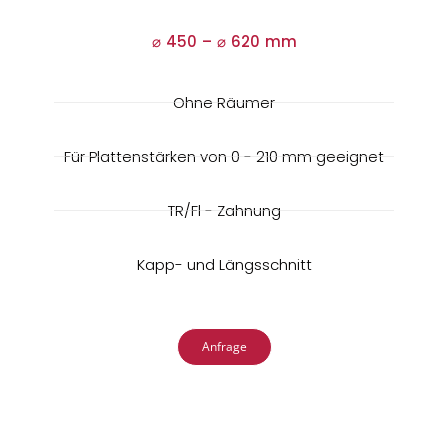
⌀ 450 –
⌀
620 mm
Ohne Räumer
Für Plattenstärken von 0 - 210 mm geeignet
TR/Fl - Zahnung
Kapp- und Längsschnitt
Anfrage