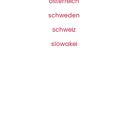
österreich
schweden
schweiz
slowakei