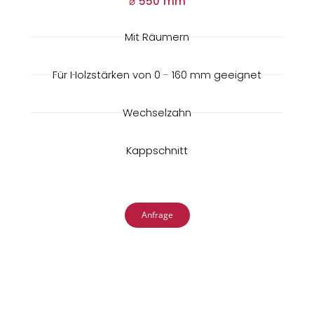
⌀ 550 mm
Mit Räumern
Für Holzstärken von 0 - 160 mm geeignet
Wechselzahn
Kappschnitt
Anfrage