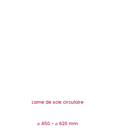
Lame de scie circulaire
⌀ 450 -
⌀
620 mm