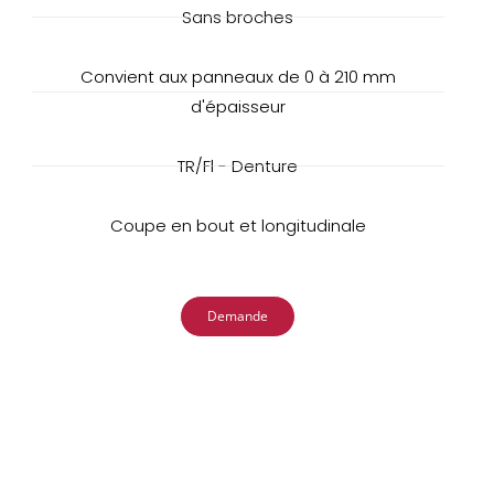
Sans broches
Convient aux panneaux de 0 à 210 mm
d'épaisseur
TR/Fl - Denture
Coupe en bout et longitudinale
Demande