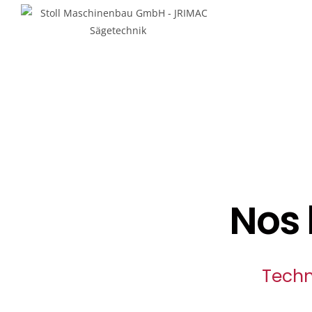
Nos 
Techn