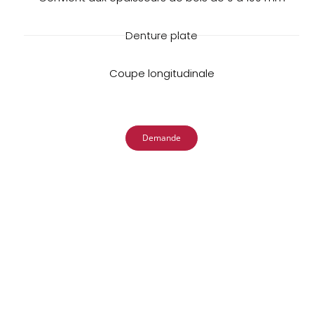
Denture plate
Coupe longitudinale
Demande