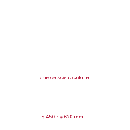
Lame de scie circulaire
⌀ 450 -
⌀
620 mm