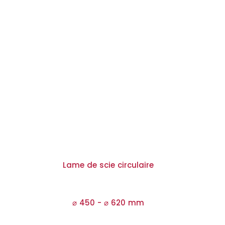
Lame de scie circulaire
⌀ 450 -
⌀
620 mm