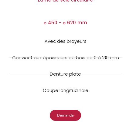
⌀ 450 -
⌀
620 mm
Avec des broyeurs
Convient aux épaisseurs de bois de 0 à 210 mm
Denture plate
Coupe longitudinale
Demande