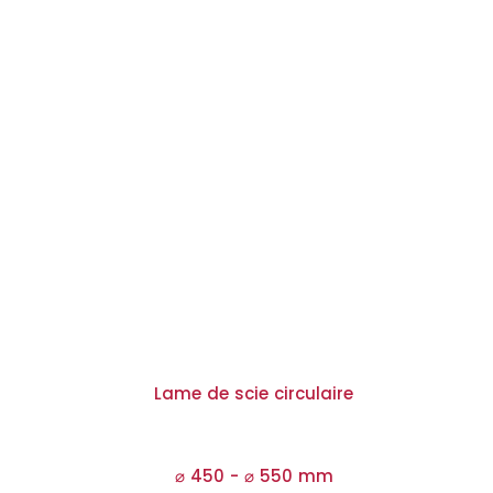
Lame de scie circulaire
⌀ 450 -
⌀
550 mm