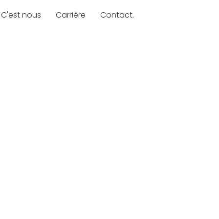
C'est nous
Carrière
Contact.