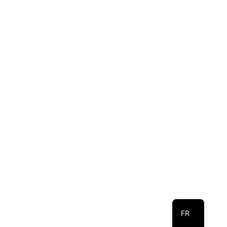
EN
DE
FR