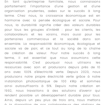
En tant qu'entreprise familiale, nous connaissons
parfaitement l'importance d'une gestion et d'une
organisation prudentes, axées sur le succès à long
terme. Chez nous, la croissance économique est en
harmonie avec la pensée écologique et sociale. Pour
nous, la durabilité signifie créer des valeurs durables
pour tous les groupes d'intérêt : pour les clients, les
collaborateurs et les voisins, mais aussi pour les
partenaires commerciaux et la société dans son
ensemble. La responsabilité économique, écologique et
sociale va de pair, et ce tout au long de la chaîne
de création de valeur. Pour notre succès à long
terme, il est essentiel que nous assumions cette
responsabilité. C'est pourquoi nous utilisons les
ressources avec soin et produisons depuis près de 10
ans avec 100% d'électricité verte. Depuis 2023, nous
produisons notre propre électricité verte grâce à notre
installation photovoltaïque de 100 kWp et sommes
ainsi autosuffisants à 51%. Depuis notre création en
1992, nous travaillons à des solutions d'avenir qui
rendent possible un développement durable pour tous.
Ainsi, depuis un peu plus de trois ans, nous mettons
à la disposition de nos collaborateurs des stations de