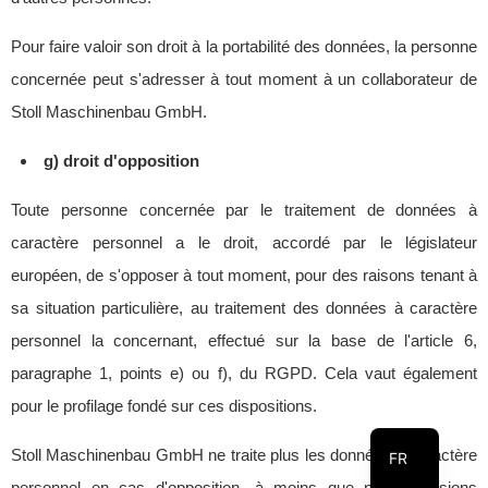
Pour faire valoir son droit à la portabilité des données, la personne
concernée peut s'adresser à tout moment à un collaborateur de
Stoll Maschinenbau GmbH.
g) droit d'opposition
Toute personne concernée par le traitement de données à
caractère personnel a le droit, accordé par le législateur
européen, de s'opposer à tout moment, pour des raisons tenant à
sa situation particulière, au traitement des données à caractère
personnel la concernant, effectué sur la base de l'article 6,
paragraphe 1, points e) ou f), du RGPD. Cela vaut également
EN
pour le profilage fondé sur ces dispositions.
DE
Stoll Maschinenbau GmbH ne traite plus les données à caractère
FR
personnel en cas d'opposition, à moins que nous puissions