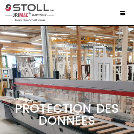
PROTECTION DES
DONNÉES