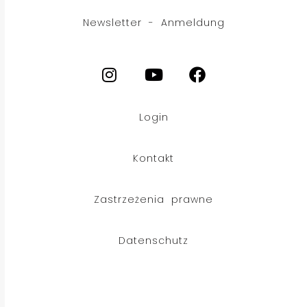
Newsletter - Anmeldung
Login
Kontakt
Zastrzeżenia prawne
Datenschutz
CS
© Copyright 2026 Stoll Maschinenbau GmbH
RO
FR