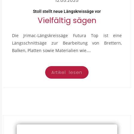
12.05.2025
Stoll stellt neue Längskreissäge vor
Vielfältig sägen
Die Jrimac-Längskreissäge Futura Top ist eine
Längsschnittsäge zur Bearbeitung von Brettern,
Balken, Platten sowie Materialien wie….
Artikel lesen