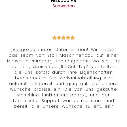
Nissabo AB
Schweden
„Ausgezeichnetes Unternehmen! Wir haben
das Team von Stoll Maschinenbau auf einer
Messe in Nürnberg kennengelernt, wo sie uns
die Längskreissäge „RipCut Top“ vorstellten,
die uns sofort durch ihre Eigenschaften
beeindruckte. Die Verkaufsabteilung war
äußerst hilfsbereit und ging auf alle unsere
Wünsche präzise ein. Die von uns gekaufte
Maschine funktioniert perfekt, und der
technische Support war aufmerksam und
bereit, alle unsere Wünsche zu erfüllen.“