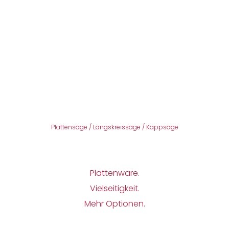
Plattensäge / Längskreissäge / Kappsäge
Plattenware.
Vielseitigkeit.
Mehr Optionen.