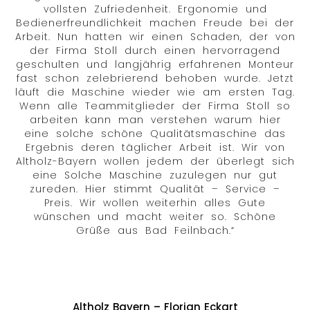
vollsten Zufriedenheit. Ergonomie und
Bedienerfreundlichkeit machen Freude bei der
Arbeit. Nun hatten wir einen Schaden, der von
der Firma Stoll durch einen hervorragend
geschulten und langjährig erfahrenen Monteur
fast schon zelebrierend behoben wurde. Jetzt
läuft die Maschine wieder wie am ersten Tag.
Wenn alle Teammitglieder der Firma Stoll so
arbeiten kann man verstehen warum hier
eine solche schöne Qualitätsmaschine das
Ergebnis deren täglicher Arbeit ist. Wir von
Altholz-Bayern wollen jedem der überlegt sich
eine Solche Maschine zuzulegen nur gut
zureden. Hier stimmt Qualität – Service –
Preis. Wir wollen weiterhin alles Gute
wünschen und macht weiter so. Schöne
Grüße aus Bad Feilnbach.“
Altholz Bayern – Florian Eckart