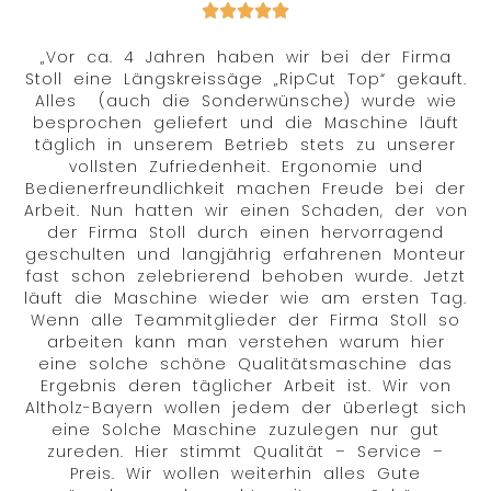
„Vor ca. 4 Jahren haben wir bei der Firma
Stoll eine Längskreissäge „RipCut Top“ gekauft.
Alles (auch die Sonderwünsche) wurde wie
besprochen geliefert und die Maschine läuft
täglich in unserem Betrieb stets zu unserer
vollsten Zufriedenheit. Ergonomie und
Bedienerfreundlichkeit machen Freude bei der
Arbeit. Nun hatten wir einen Schaden, der von
der Firma Stoll durch einen hervorragend
geschulten und langjährig erfahrenen Monteur
fast schon zelebrierend behoben wurde. Jetzt
läuft die Maschine wieder wie am ersten Tag.
Wenn alle Teammitglieder der Firma Stoll so
arbeiten kann man verstehen warum hier
eine solche schöne Qualitätsmaschine das
Ergebnis deren täglicher Arbeit ist. Wir von
Altholz-Bayern wollen jedem der überlegt sich
eine Solche Maschine zuzulegen nur gut
zureden. Hier stimmt Qualität – Service –
Preis. Wir wollen weiterhin alles Gute