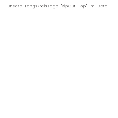
Unsere Längskreissäge "RipCut Top" im Detail.