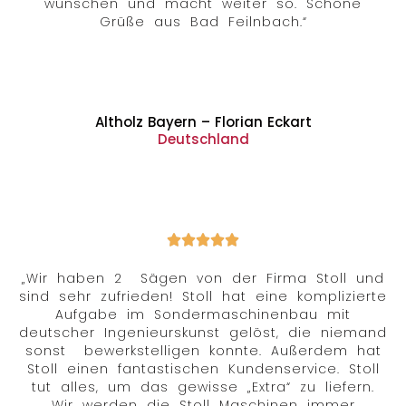
wünschen und macht weiter so. Schöne
Grüße aus Bad Feilnbach.“
Altholz Bayern – Florian Eckart
Deutschland
„Wir haben 2 Sägen von der Firma Stoll und
sind sehr zufrieden! Stoll hat eine komplizierte
Aufgabe im Sondermaschinenbau mit
deutscher Ingenieurskunst gelöst, die niemand
sonst bewerkstelligen konnte. Außerdem hat
Stoll einen fantastischen Kundenservice. Stoll
tut alles, um das gewisse „Extra“ zu liefern.
Wir werden die Stoll Maschinen immer