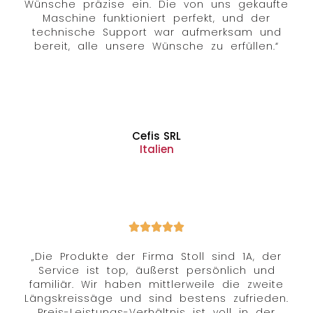
Wünsche präzise ein. Die von uns gekaufte
Maschine funktioniert perfekt, und der
technische Support war aufmerksam und
bereit, alle unsere Wünsche zu erfüllen.“
Cefis SRL
Italien
„Die Produkte der Firma Stoll sind 1A, der
Service ist top, äußerst persönlich und
familiär. Wir haben mittlerweile die zweite
Längskreissäge und sind bestens zufrieden.
Preis-Leistungs-Verhältnis ist voll in der