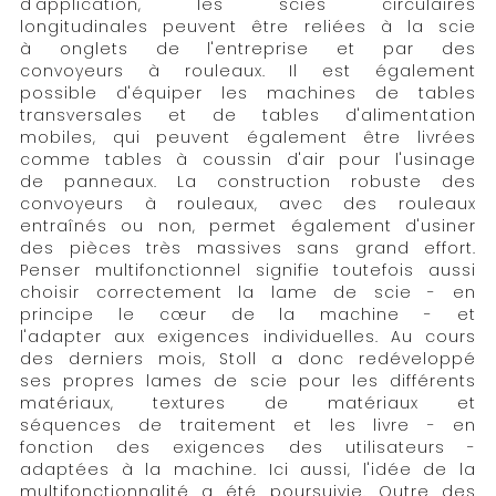
d'application, les scies circulaires
longitudinales peuvent être reliées à la scie
à onglets de l'entreprise et par des
convoyeurs à rouleaux. Il est également
possible d'équiper les machines de tables
transversales et de tables d'alimentation
mobiles, qui peuvent également être livrées
comme tables à coussin d'air pour l'usinage
de panneaux. La construction robuste des
convoyeurs à rouleaux, avec des rouleaux
entraînés ou non, permet également d'usiner
des pièces très massives sans grand effort.
Penser multifonctionnel signifie toutefois aussi
choisir correctement la lame de scie - en
principe le cœur de la machine - et
l'adapter aux exigences individuelles. Au cours
des derniers mois, Stoll a donc redéveloppé
ses propres lames de scie pour les différents
matériaux, textures de matériaux et
séquences de traitement et les livre - en
fonction des exigences des utilisateurs -
adaptées à la machine. Ici aussi, l'idée de la
multifonctionnalité a été poursuivie. Outre des