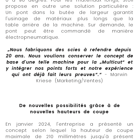
0 à 90 degrés. Pour les matériaux longs, Stoll
propose en outre une solution particulière :
Un pont dans la butée de largeur garantit
l'usinage de matériaux plus longs que la
table arrière de la machine. Sur demande, le
pont peut être commandé de manière
électropneumatique.
„Nous fabriquons des scies à refendre depuis
20 ans. Nous voulions conserver le concept de
base d'une telle machine pour la „Multicut“ et
y intégrer nos points forts et notre expérience
qui ont déjà fait leurs preuves“.“
-
Marwin
Kriese (Marketing/Ventes)
De nouvelles possibilités grâce à de
nouvelles hauteurs de coupe
En janvier 2024, l'entreprise a présenté un
concept selon lequel la hauteur de coupe
maximale de 210 millimètres jusqu'à présent