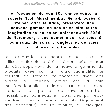
Scie multifonctionnelle Multicut JRIMAC
À l'occasion de son 30e anniversaire, la
société Stoll Maschinenbau GmbH, basée à
Steinen dans le Bade, présentera une
nouvelle gamme de ses scies circulaires
longitudinales au salon Holzhandwerk 2024
de Nuremberg : une combinaison de scies à
panneaux, de scies à onglets et de scies
circulaires longitudinales.
La demande croissante d'une scie à
utilisation flexible a été l'élément déclencheur
du développement de la nouvelle gamme de
produits axée sur la multifonctionnalité. Le
résultat de l'étroite collaboration avec des
clients du monde entier est la scie
multifonctionnelle »Jrimac Multicut«, avec
laquelle il est possible de travailler du bois
massif, des panneaux en bois, des panneaux
sandwich, des matériaux isolants (également
des panneaux), de l'aluminium, du plexiglas,