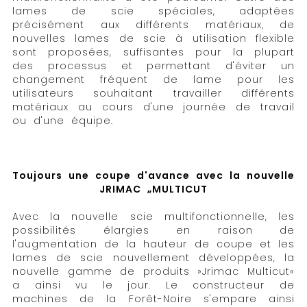
lames de scie spéciales, adaptées
précisément aux différents matériaux, de
nouvelles lames de scie à utilisation flexible
sont proposées, suffisantes pour la plupart
des processus et permettant d'éviter un
changement fréquent de lame pour les
utilisateurs souhaitant travailler différents
matériaux au cours d'une journée de travail
ou d'une équipe.
Toujours une coupe d'avance avec la nouvelle
JRIMAC „MULTICUT
Avec la nouvelle scie multifonctionnelle, les
possibilités élargies en raison de
l'augmentation de la hauteur de coupe et les
lames de scie nouvellement développées, la
nouvelle gamme de produits »Jrimac Multicut«
a ainsi vu le jour. Le constructeur de
machines de la Forêt-Noire s'empare ainsi