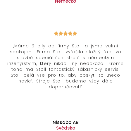
Německo
„Máme 2 pily od firmy Stoll a jsme velmi
spokojeni! Firma Stoll vyřešila složitý úkol ve
stavbě speciálních strojů s německým
inženýrstvím, který nikdo jiný nedokázal. Kromě
toho má Stoll fantastický zákaznický servis.
Stoll dělá vše pro to, aby poskytl to „něco
navíc“. Stroje Stoll budeme vždy dále
doporučovat!“
Nissabo AB
Švédsko