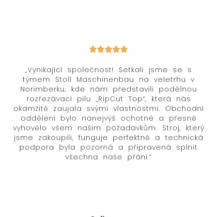
„Vynikající společnost! Setkali jsme se s
týmem Stoll Maschinenbau na veletrhu v
Norimberku, kde nám představili podélnou
rozřezávací pilu „RipCut Top“, která nás
okamžitě zaujala svými vlastnostmi. Obchodní
oddělení bylo nanejvýš ochotné a přesně
vyhovělo všem našim požadavkům. Stroj, který
jsme zakoupili, funguje perfektně a technická
podpora byla pozorná a připravená splnit
všechna naše přání.“