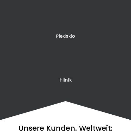
Plexisklo
Hliník
Unsere Kunden. Weltweit: