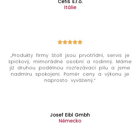
Cefis s.r.o.
Itálie
„Produkty firmy Stoll jsou prvotřídní, servis je
špičkový, mimořádně osobní a rodinný. Máme
již druhou podélnou rozřezávací pilu a jsme
nadmíru spokojeni. Poměr ceny a výkonu je
naprosto vyvážený.“
Josef Eibl Gmbh
Německo