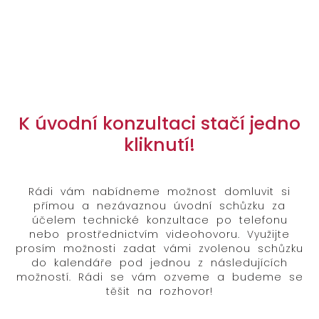
K úvodní konzultaci stačí jedno
kliknutí!
Rádi vám nabídneme možnost domluvit si
přímou a nezávaznou úvodní schůzku za
účelem technické konzultace po telefonu
nebo prostřednictvím videohovoru. Využijte
prosím možnosti zadat vámi zvolenou schůzku
do kalendáře pod jednou z následujících
možností. Rádi se vám ozveme a budeme se
těšit na rozhovor!