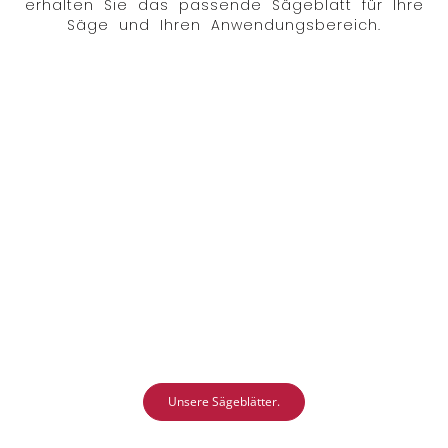
erhalten Sie das passende Sägeblatt für Ihre
Säge und Ihren Anwendungsbereich.
Unsere Sägeblätter.