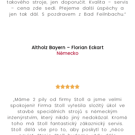
takového stroje, jen doporučit. Kvalita – servis
– cena zde sedí. Přejeme další úspěchy a
jen tak dál. S pozdravem z Bad Feilnbachu.“
Altholz Bayern – Florian Eckart
Německo
„Máme 2 pily od firmy Stoll a jsme velmi
spokojeni! Firma Stoll vyřešila složitý úkol ve
stavbě speciálních strojů s německým
inženýrstvím, který nikdo jiný nedokázal. Kromě
toho má Stoll fantastický zákaznický servis.
Stoll dělá vše pro to, aby poskytl to „něco