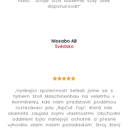
navíc“. Stroje Stoll budeme vždy dále
doporučovat!“
Nissabo AB
Švédsko
„Vynikající společnost! Setkali jsme se s
týmem Stoll Maschinenbau na veletrhu v
Norimberku, kde nám představili podélnou
rozřezávací pilu „RipCut Top“, která nás
okamžitě zaujala svými vlastnostmi. Obchodní
oddělení bylo nanejvýš ochotné a přesně
vyhovělo všem našim požadavkům. Stroj, který