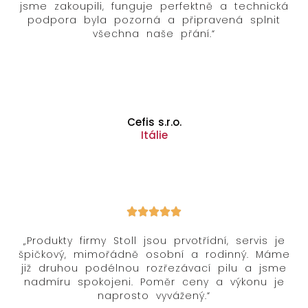
jsme zakoupili, funguje perfektně a technická
podpora byla pozorná a připravená splnit
všechna naše přání.“
Cefis s.r.o.
Itálie
„Produkty firmy Stoll jsou prvotřídní, servis je
špičkový, mimořádně osobní a rodinný. Máme
již druhou podélnou rozřezávací pilu a jsme
nadmíru spokojeni. Poměr ceny a výkonu je
naprosto vyvážený.“