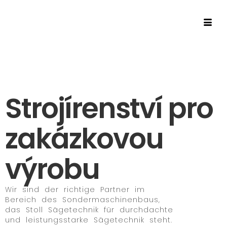
Strojírenství pro
zakázkovou
výrobu
Wir sind der richtige Partner im
Bereich des Sondermaschinenbaus,
das Stoll Sägetechnik für durchdachte
und leistungsstarke Sägetechnik steht.