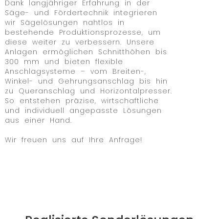
Dank langjähriger Erfahrung in der
Säge- und Fördertechnik integrieren
wir Sägelösungen nahtlos in
bestehende Produktionsprozesse, um
diese weiter zu verbessern. Unsere
Anlagen ermöglichen Schnitthöhen bis
300 mm und bieten flexible
Anschlagsysteme – vom Breiten-,
Winkel- und Gehrungsanschlag bis hin
zu Queranschlag und Horizontalpresser.
So entstehen präzise, wirtschaftliche
und individuell angepasste Lösungen
aus einer Hand.
Wir freuen uns auf Ihre Anfrage!