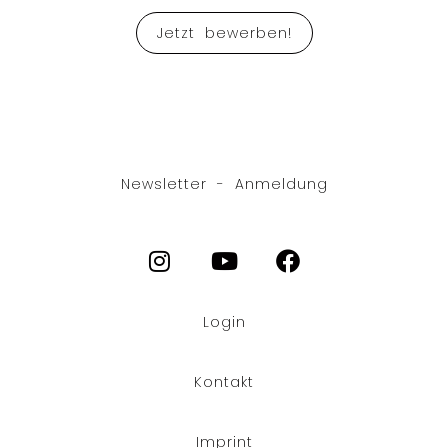
Jetzt bewerben!
Newsletter - Anmeldung
Login
CS
PL
Kontakt
FR
Imprint
EN