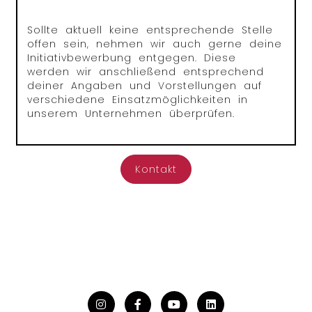
Sollte aktuell keine entsprechende Stelle
offen sein, nehmen wir auch gerne deine
Initiativbewerbung entgegen. Diese
werden wir anschließend entsprechend
deiner Angaben und Vorstellungen auf
verschiedene Einsatzmöglichkeiten in
unserem Unternehmen überprüfen.
Kontakt