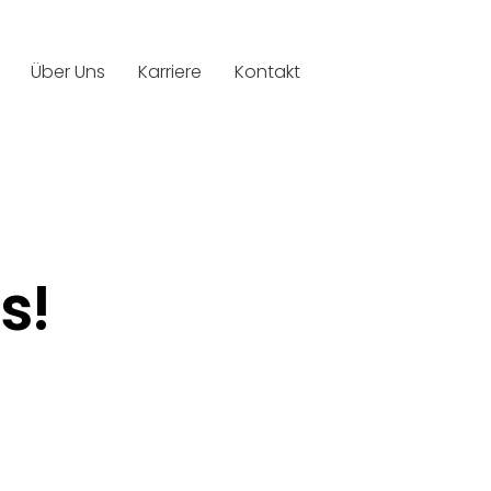
Über Uns
Karriere
Kontakt
s!