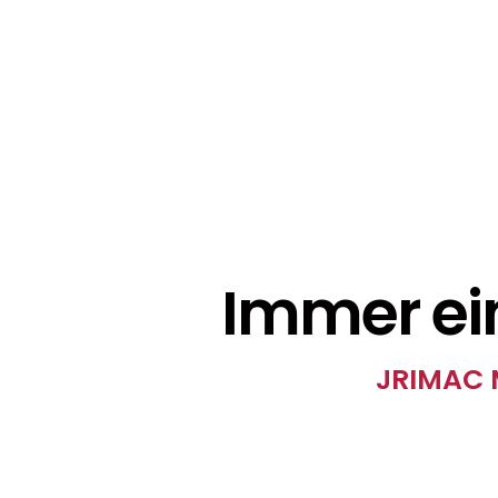
Immer ein
JRIMAC M