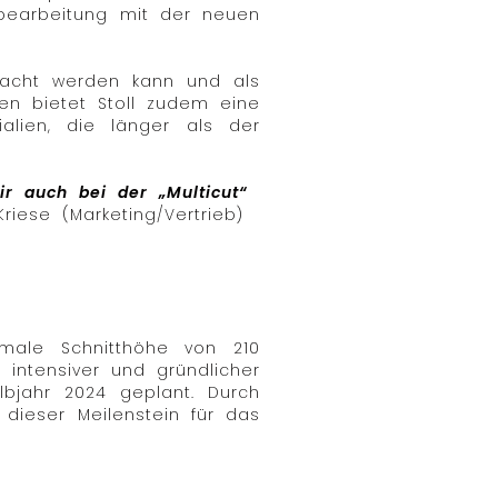
nbearbeitung mit der neuen
racht werden kann und als
ien bietet Stoll zudem eine
alien, die länger als der
r auch bei der „Multicut“
iese (Marketing/Vertrieb)
male Schnitthöhe von 210
intensiver und gründlicher
lbjahr 2024 geplant. Durch
dieser Meilenstein für das