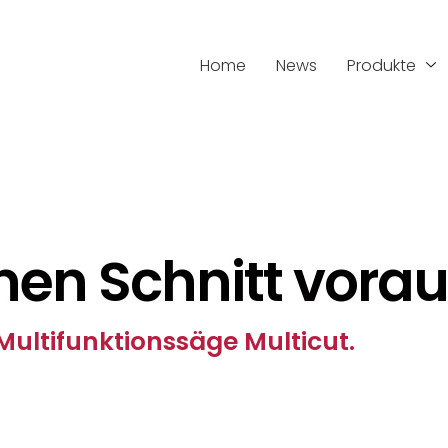
Home
News
Produkte
en Schnitt vorau
ultifunktionssäge Multicut.