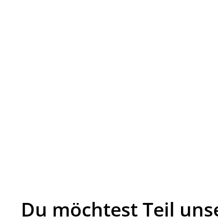
Du möchtest Teil un