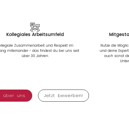
Kollegiales Arbeitsumfeld
Mitgesta
ollegiale Zusammenarbeit und Respekt im
Nutze die Möglic
ng miteinander - das findest du bei uns seit
und deine Expert
über 30 Jahren.
auch sonst di
Unte
r über uns.
Jetzt bewerben!