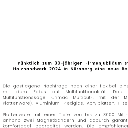
Pünktlich zum 30-jährigen Firmenjubiläum
Holzhandwerk 2024 in Nürnberg eine neue Rei
Die gestiegene Nachfrage nach einer flexibel ein
mit dem Fokus auf Multifunktionalität. Da
Multifunktionssäge »Jrimac Multicut«, mit der 
Plattenware), Aluminium, Plexiglas, Acrylplatten, F
Plattenware mit einer Tiefe von bis zu 3000 Milli
anhand zwei Magnetbändern und dadurch garantiert
komfortabel bearbeitet werden. Die empfohlen