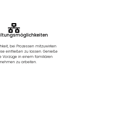
ltungsmöglichkeiten
hkeit, bei Prozessen mitzuwirken
ise einfließen zu lassen. Genieße
e Vorzüge in einem familiären
rnehmen zu arbeiten.