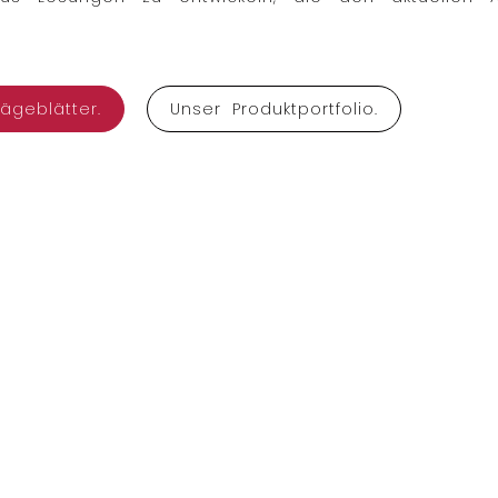
ägeblätter.
Unser Produktportfolio.