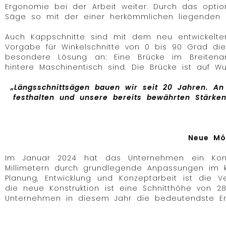
Ergonomie bei der Arbeit weiter. Durch das opti
Säge so mit der einer herkömmlichen liegenden P
Auch Kappschnitte sind mit dem neu entwickelt
Vorgabe für Winkelschnitte von 0 bis 90 Grad die
besondere Lösung an: Eine Brücke im Breitenan
hintere Maschinentisch sind. Die Brücke ist auf 
„Längsschnittsägen bauen wir seit 20 Jahren. An
festhalten und unsere bereits bewährten Stärke
Neue Mög
Im Januar 2024 hat das Unternehmen ein Konz
Millimetern durch grundlegende Anpassungen im kon
Planung, Entwicklung und Konzeptarbeit ist die V
die neue Konstruktion ist eine Schnitthöhe von 280
Unternehmen in diesem Jahr die bedeutendste Ent