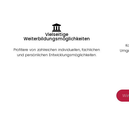
Vielseitige
Weiterbildungsmöglichkeiten
K
Profitiere von zahlreichen individuellen, fachlichen
Umga
und persönlichen Entwicklungsmöglichkeiten.
Wi